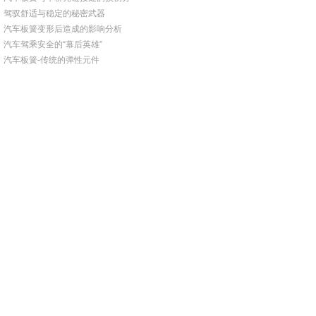
驾驭舒适与稳定的秘密武器
汽车板簧变形后造成的影响分析
汽车驾乘安全的“幕后英雄”
汽车板簧-传统的弹性元件