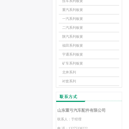
挂车系列板簧
重汽系列板簧
一汽系列板簧
二汽系列板簧
陕汽系列板簧
福田系列板簧
宇通系列板簧
矿车系列板簧
北奔系列
衬套系列
山东重弓汽车配件有限公司
联系人：
于经理
电 话：
13275338222