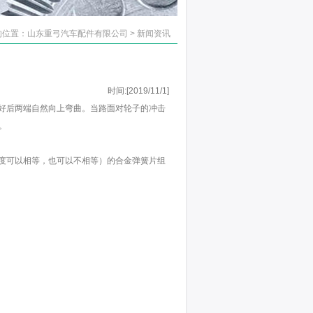
位置：山东重弓汽车配件有限公司 > 新闻资讯
时间:[2019/11/1]
好后两端自然向上弯曲。当路面对轮子的冲击
。
度可以相等，也可以不相等）的合金弹簧片组